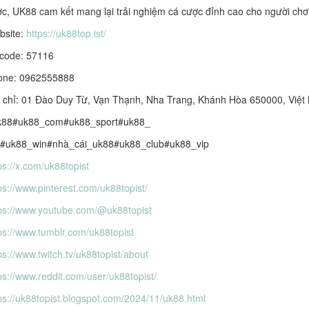
c, UK88 cam kết mang lại trải nghiệm cá cược đỉnh cao cho người chơi
bsite:
https://uk88top.ist/
pcode: 57116
one: 0962555888
 chỉ: 01 Đào Duy Từ, Vạn Thạnh, Nha Trang, Khánh Hòa 650000, Việ
k88#uk88_com#uk88_sport#uk88_
nk#uk88_win#nhà_cái_uk88#uk88_club#uk88_vip
ps://x.com/uk88topist
ps://www.pinterest.com/uk88topist/
ps://www.youtube.com/@uk88topist
ps://www.tumblr.com/uk88topist
ps://www.twitch.tv/uk88topist/about
ps://www.reddit.com/user/uk88topist/
ps://uk88topist.blogspot.com/2024/11/uk88.html