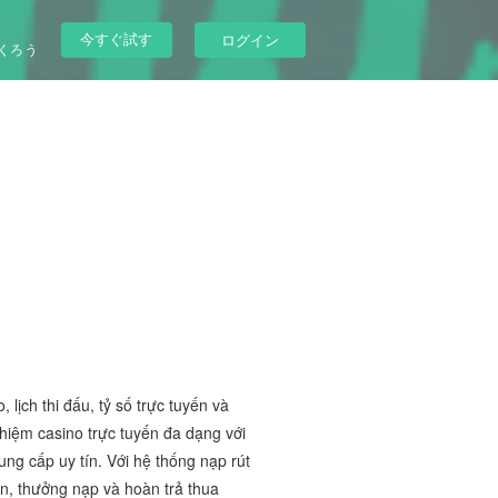
今すぐ試す
ログイン
くろう
 lịch thi đấu, tỷ số trực tuyến và
ghiệm casino trực tuyến đa dạng với
cung cấp uy tín. Với hệ thống nạp rút
n, thưởng nạp và hoàn trả thua