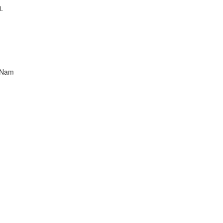
.
t Nam