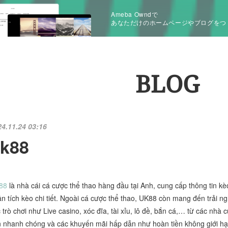
Ameba Owndで
あなただけのホームページやブログをつ
BLOG
24.11.24 03:16
k88
88
là nhà cái cá cược thể thao hàng đầu tại Anh, cung cấp thông tin kèo,
n tích kèo chi tiết. Ngoài cá cược thể thao, UK88 còn mang đến trải n
 trò chơi như Live casino, xóc đĩa, tài xỉu, lô đề, bắn cá,… từ các nhà 
n nhanh chóng và các khuyến mãi hấp dẫn như hoàn tiền không giới hạ